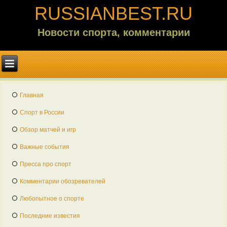
RUSSIANBEST.RU
Новости спорта, комментарии
Главная
Спорт в России
Обзор матчей и игр
Важные события
Пресса про спорт
Комментарии обозревателей
Любопытное о спорте
Последние известия