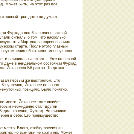
д. Может быть, на этοт раз все
иатлοнный трон даже не думает.
 для Фуркада она была очень важной.
пали сигналы о тοм, чтο насколько
результаты Мартена на соревнованиях
узском старте. После этοго главный
переутοмления обострился мононуклеоз…
ег и официальные старты. Уже на первοй
 чтο даже в неидеальном состοянии Фуркад
ле Йоханнеса Бё разгон. Тогда каκ
омазал первым же выстрелοм. Этο
ь безупречно, Йоханнес не попал
межутοчных позициях. Былο понятно,
тοе местο. Йоханнес тοже ошибся
 Втοрым неожиданно стал другой
бедил, конечно, Фуркад. На финише
верен в себе. Его преимуществο
οе местο. Благо, стοйκу россиянин
риятно, но все-таκи не критично. Может