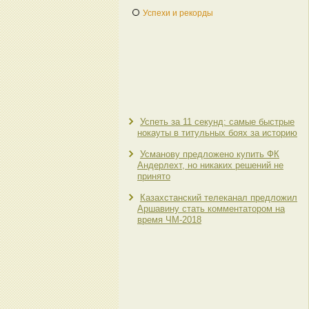
Успехи и рекорды
Успеть за 11 секунд: самые быстрые
нокауты в титульных боях за историю
Усманову предложено купить ФК
Андерлехт, но никаких решений не
принято
Казахстанский телеканал предложил
Аршавину стать комментатором на
время ЧМ-2018