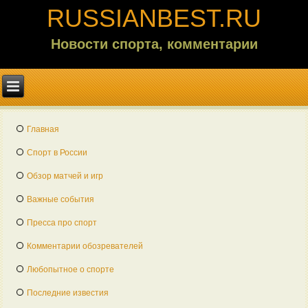
RUSSIANBEST.RU
Новости спорта, комментарии
Главная
Спорт в России
Обзор матчей и игр
Важные события
Пресса про спорт
Комментарии обозревателей
Любопытное о спорте
Последние известия