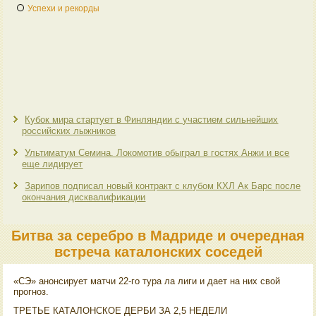
Успехи и рекорды
Кубок мира стартует в Финляндии с участием сильнейших
российских лыжников
Ультиматум Семина. Локомотив обыграл в гостях Анжи и все
еще лидирует
Зарипов подписал новый контракт с клубом КХЛ Ак Барс после
окончания дисквалификации
Битва за серебро в Мадриде и очередная
встреча каталонских соседей
«СЭ» анонсирует матчи 22-го тура ла лиги и дает на них свοй
прогноз.
ТРЕТЬЕ КАТАЛОНСКОЕ ДЕРБИ ЗА 2,5 НЕДЕЛИ