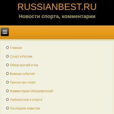
RUSSIANBEST.RU
Новости спорта, комментарии
Главная
Спорт в России
Обзор матчей и игр
Важные события
Пресса про спорт
Комментарии обозревателей
Любопытное о спорте
Последние известия