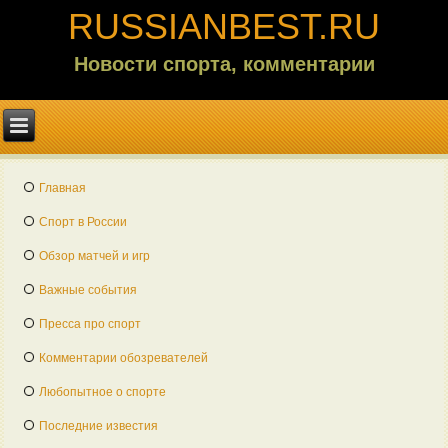
RUSSIANBEST.RU
Новости спорта, комментарии
Главная
Спорт в России
Обзор матчей и игр
Важные события
Пресса про спорт
Комментарии обозревателей
Любопытное о спорте
Последние известия