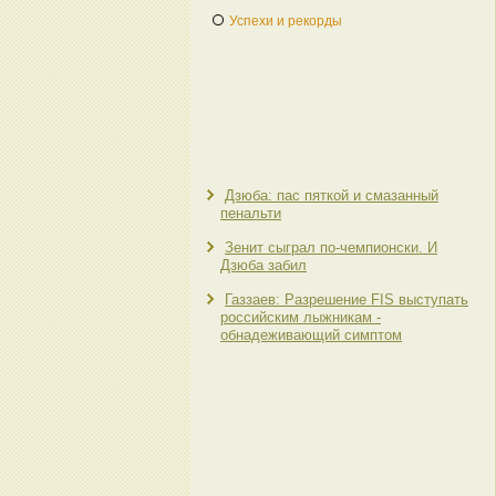
Успехи и рекорды
Дзюба: пас пяткой и смазанный
пенальти
Зенит сыграл по-чемпионски. И
Дзюба забил
Газзаев: Разрешение FIS выступать
российским лыжникам -
обнадеживающий симптом