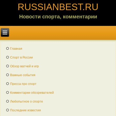
RUSSIANBEST.RU
Новости спорта, комментарии
Главная
Спорт в России
Обзор матчей и игр
Важные события
Пресса про спорт
Комментарии обозревателей
Любопытное о спорте
Последние известия