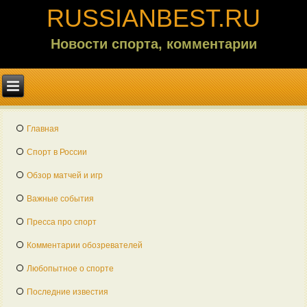
RUSSIANBEST.RU
Новости спорта, комментарии
Главная
Спорт в России
Обзор матчей и игр
Важные события
Пресса про спорт
Комментарии обозревателей
Любопытное о спорте
Последние известия