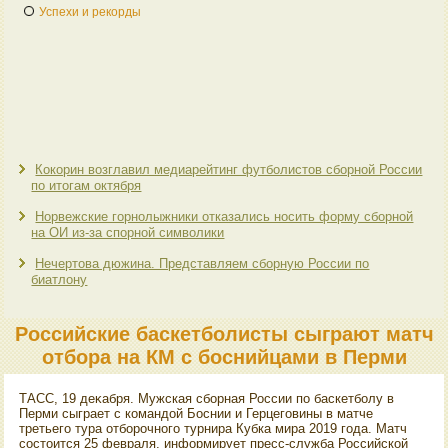
Успехи и рекорды
Кокорин возглавил медиарейтинг футболистов сборной России
по итогам октября
Норвежские горнолыжники отказались носить форму сборной
на ОИ из-за спорной символики
Нечертова дюжина. Представляем сборную России по
биатлону
Российские баскетболисты сыграют матч
отбора на КМ с боснийцами в Перми
ТАСС, 19 деκабря. Мужская сборная России по баскетболу в
Перми сыграет с командοй Боснии и Герцеговины в матче
третьего тура отборочного турнира Кубка мира 2019 года. Матч
состοится 25 февраля, информирует пресс-служба Российской