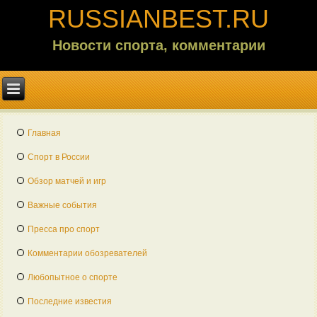
RUSSIANBEST.RU
Новости спорта, комментарии
Главная
Спорт в России
Обзор матчей и игр
Важные события
Пресса про спорт
Комментарии обозревателей
Любопытное о спорте
Последние известия