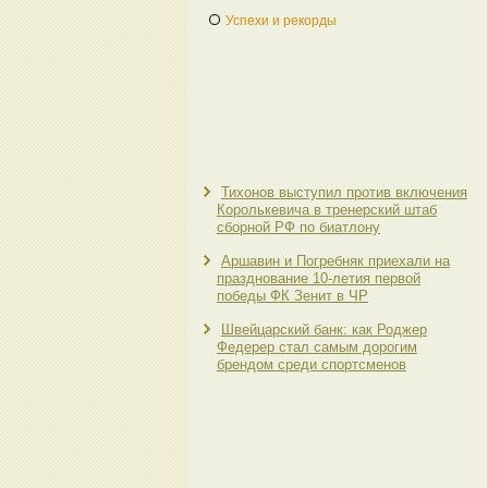
Успехи и рекорды
Тихонов выступил против включения
Королькевича в тренерский штаб
сборной РФ по биатлону
Аршавин и Погребняк приехали на
празднование 10-летия первой
победы ФК Зенит в ЧР
Швейцарский банк: как Роджер
Федерер стал самым дорогим
брендом среди спортсменов