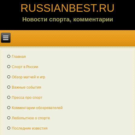
RUSSIANBEST.RU
Новости спорта, комментарии
Главная
Спорт в России
Обзор матчей и игр
Важные события
Пресса про спорт
Комментарии обозревателей
Любопытное о спорте
Последние известия