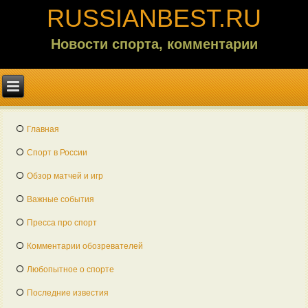
RUSSIANBEST.RU
Новости спорта, комментарии
Главная
Спорт в России
Обзор матчей и игр
Важные события
Пресса про спорт
Комментарии обозревателей
Любопытное о спорте
Последние известия