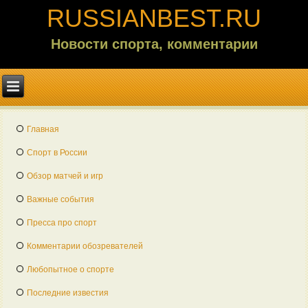
RUSSIANBEST.RU
Новости спорта, комментарии
Главная
Спорт в России
Обзор матчей и игр
Важные события
Пресса про спорт
Комментарии обозревателей
Любопытное о спорте
Последние известия